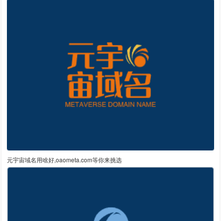
元宇宙域名用啥好,oaometa.com等你来挑选