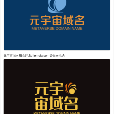
元宇宙域名用啥好,Boitemeta.com等你来挑选