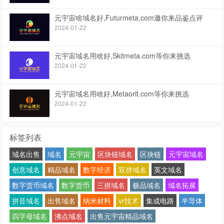
元宇宙啥域名好,Futurmeta.com邀你来品鉴点评
2024-01-22
元宇宙域名用啥好,Skitmeta.com等你来挑选
2024-01-22
元宇宙域名用啥好,Metaorit.com等你来挑选
2024-01-22
标签列表
域名出售
域名
元宇宙
区块链域名
区块链
元宇宙域名
创意域名
精品域名
数字经济
双拼域名
英文域名
数字货币域名
数字货币
三拼域名
极品域名
域名拓展
拼音域名
出售域名
纳米材料
vr技术
集成电路
半导体
四字母域名
沸点域名
出售元宇宙精品域名