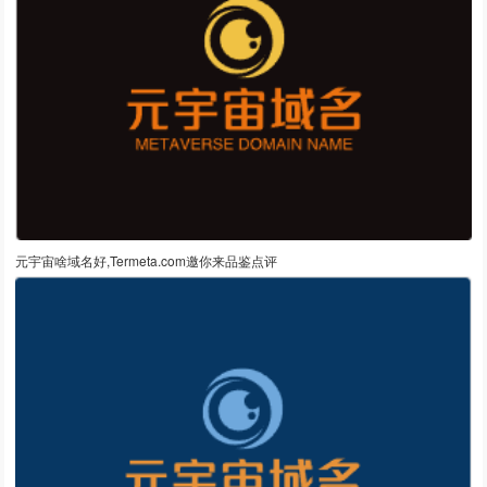
元宇宙啥域名好,Termeta.com邀你来品鉴点评