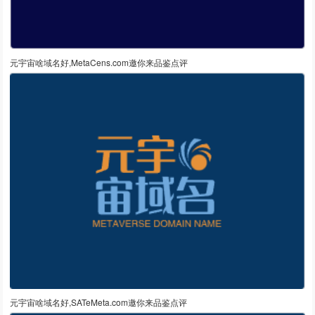
元宇宙啥域名好,MetaCens.com邀你来品鉴点评
元宇宙啥域名好,SATeMeta.com邀你来品鉴点评