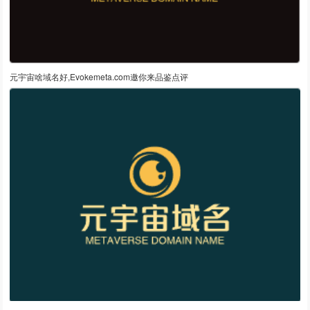
元宇宙啥域名好,Evokemeta.com邀你来品鉴点评