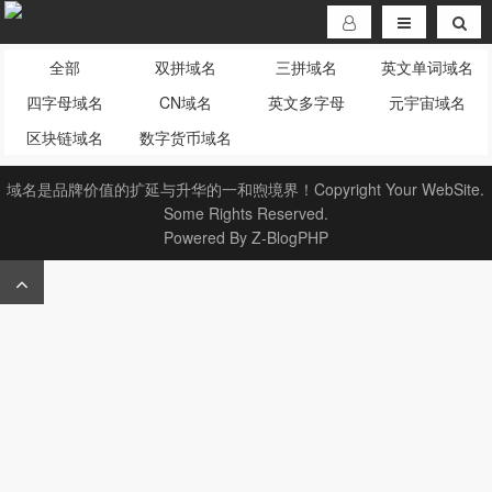
全部
双拼域名
三拼域名
英文单词域名
四字母域名
CN域名
英文多字母
元宇宙域名
区块链域名
数字货币域名
域名是品牌价值的扩延与升华的一和煦境界！Copyright Your WebSite.
Some Rights Reserved.
Powered By
Z-BlogPHP