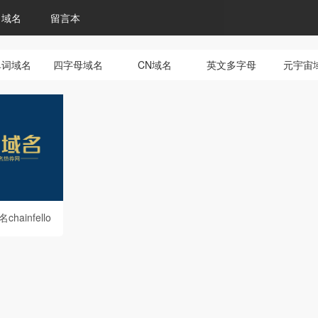
域名
留言本
单词域名
四字母域名
CN域名
英文多字母
元宇宙
ainfello