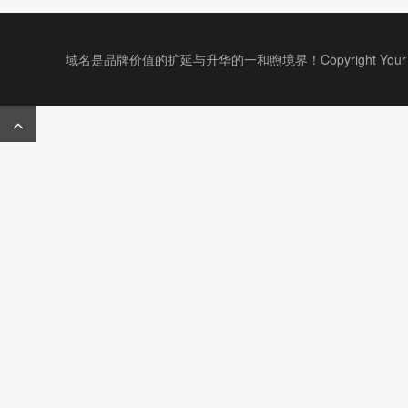
域名是品牌价值的扩延与升华的一和煦境界！Copyright Your WebSit