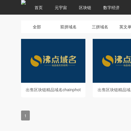
首页
元宇宙
区块链
数字经济
全部
双拼域名
三拼域名
英文
出售区块链精品域名chainphot
出售区块链精品域名ch
o.com
w.com
1