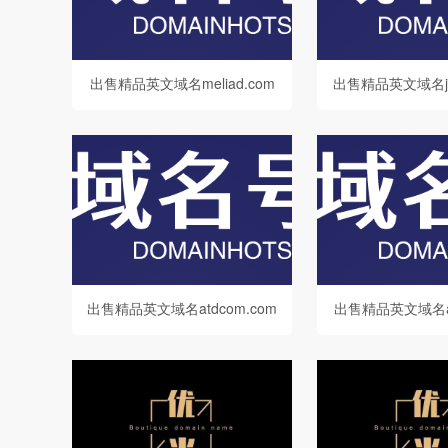
出售精品英文域名meliad.com
出售精品英文域名jim
出售精品英文域名atdcom.com
出售精品英文域名aos