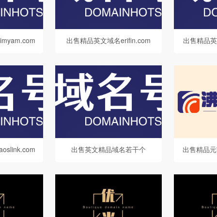
yam.com
出售精品英文域名erifin.com
出售精品英文
link.com
出售英文精品域名若干个
出售精品元宇