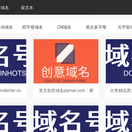
域名
留言本
单词域名
四字母域名
CN域名
英文多字母
元宇宙
enter.co
英文创意域名plymat.com：塑
出售精品英文域
造品牌，赢在未来