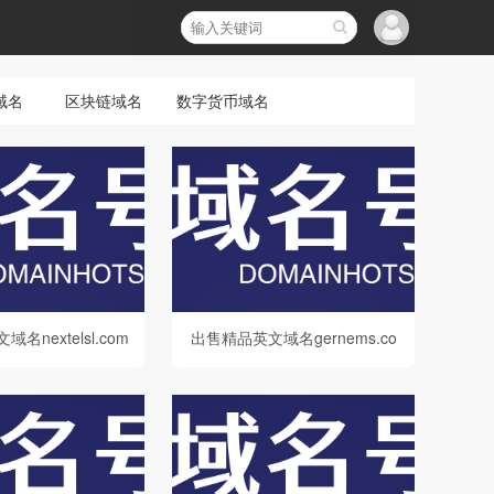
域名
区块链域名
数字货币域名
名nextelsl.com
出售精品英文域名gernems.co
m