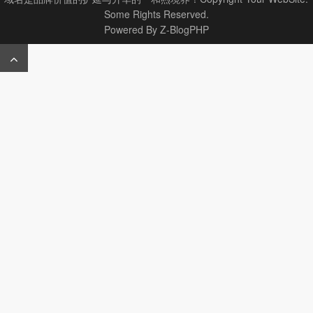
Some Rights Reserved.
Powered By
Z-BlogPHP