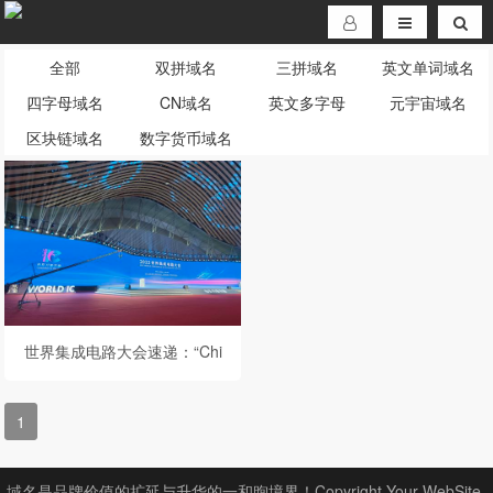
全部
双拼域名
三拼域名
英文单词域名
四字母域名
CN域名
英文多字母
元宇宙域名
区块链域名
数字货币域名
世界集成电路大会速递：“Chi
plet是优化产业链效率的必然
选择”
1
域名是品牌价值的扩延与升华的一和煦境界！Copyright Your WebSite.