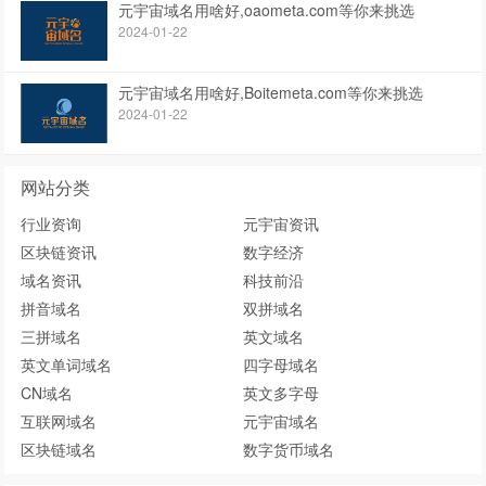
元宇宙域名用啥好,oaometa.com等你来挑选
2024-01-22
元宇宙域名用啥好,Boitemeta.com等你来挑选
2024-01-22
网站分类
行业资询
元宇宙资讯
区块链资讯
数字经济
域名资讯
科技前沿
拼音域名
双拼域名
三拼域名
英文域名
英文单词域名
四字母域名
CN域名
英文多字母
互联网域名
元宇宙域名
区块链域名
数字货币域名