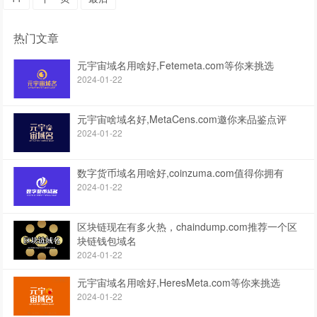
热门文章
元宇宙域名用啥好,Fetemeta.com等你来挑选
2024-01-22
元宇宙啥域名好,MetaCens.com邀你来品鉴点评
2024-01-22
数字货币域名用啥好,coinzuma.com值得你拥有
2024-01-22
区块链现在有多火热，chaindump.com推荐一个区
块链钱包域名
2024-01-22
元宇宙域名用啥好,HeresMeta.com等你来挑选
2024-01-22