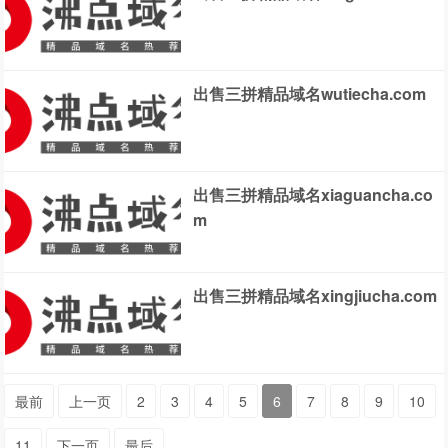
出售三拼精品域名wutiecha.com
出售三拼精品域名xiaguancha.co
m
出售三拼精品域名xingjiucha.com
最前
上一页
2
3
4
5
6
7
8
9
10
11
下一页
最后