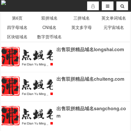
第6页
双拼域名
三拼域名
英文单词域名
四字母域名
CN域名
英文多字母
元宇宙域名
区块链域名
数字货币域名
出售双拼精品域名longshai.com
出售双拼精品域名chuiteng.com
出售双拼精品域名sangchong.co
m