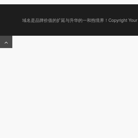
域名是品牌价值的扩延与升华的一和煦境界！Copyright Your WebSit