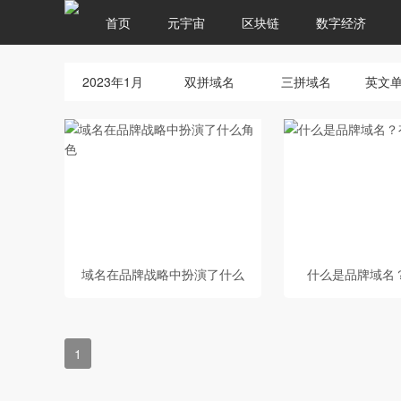
首页
元宇宙
区块链
数字经济
2023年1月
双拼域名
三拼域名
英文
域名在品牌战略中扮演了什么
什么是品牌域名
角色
义？
1