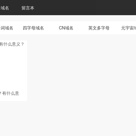
域名
留言本
单词域名
四字母域名
CN域名
英文多字母
元宇宙
？有什么意