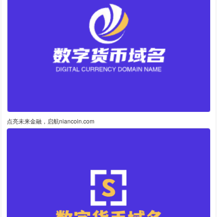
点亮未来金融，启航niancoin.com