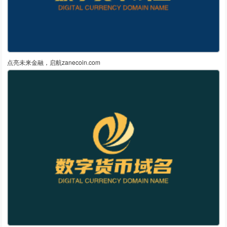
点亮未来金融，启航zanecoin.com