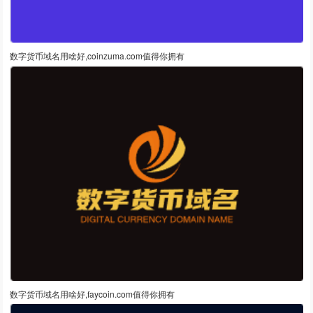
数字货币域名用啥好,coinzuma.com值得你拥有
数字货币域名用啥好,faycoin.com值得你拥有