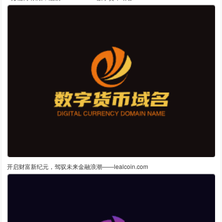
开启财富新纪元，驾驭未来金融浪潮——lealcoin.com