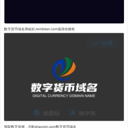
数字货币域名用啥好,remtoken.com值得你拥有
驾驭数字浪潮，启航sharcoin.com数字货币域名