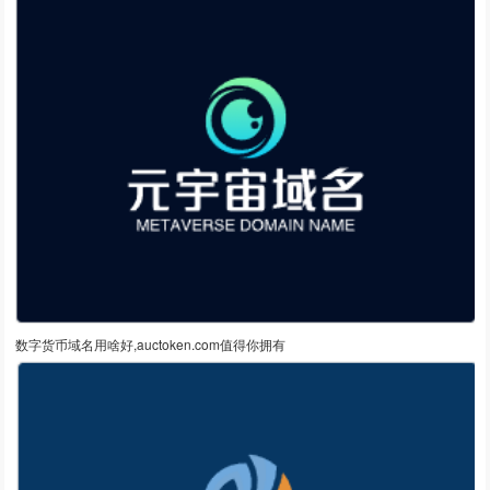
数字货币域名用啥好,auctoken.com值得你拥有